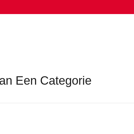
home
materialen
eige
an Een Categorie